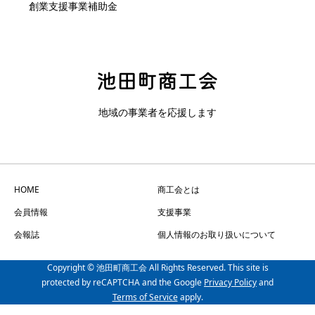
創業支援事業補助金
地域の事業者を応援します
HOME
商工会とは
会員情報
支援事業
会報誌
個人情報のお取り扱いについて
Copyright © 池田町商工会 All Rights Reserved. This site is
protected by reCAPTCHA and the Google
Privacy Policy
and
Terms of Service
apply.