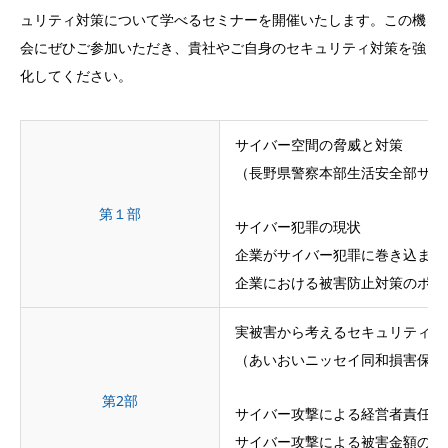
ュリティ対策について学べるセミナーを開催いたします。この機
会にぜひご参加いただき、貴社やご自身のセキュリティ対策を強
化してください。
サイバー空間の脅威と対策
（⾧野県警察本部生活安全部サイ
第１部
サイバー犯罪の現状
企業がサイバー犯罪に巻き込まれ
企業における被害防止対策のポイ
実被害から考えるセキュリティ対
（あいおいニッセイ同和損害保険
第2部
サイバー攻撃による経営者責任と
サイバー攻撃による被害金額の検