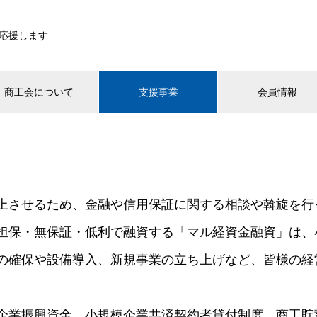
応援します
商工会について
支援事業
会員情報
上させるため、金融や信用保証に関する相談や斡旋を行
担保・無保証・低利で融資する「マル経資金融資」は、
の確保や設備導入、新規事業の立ち上げなど、皆様の経
企業振興資金、小規模企業共済契約者貸付制度、商工貯