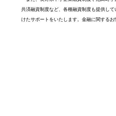
共済融資制度など、各種融資制度も提供して
けたサポートをいたします。金融に関するお