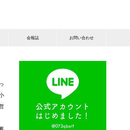
会報誌
お問い合わせ
っ
小
営
蓄